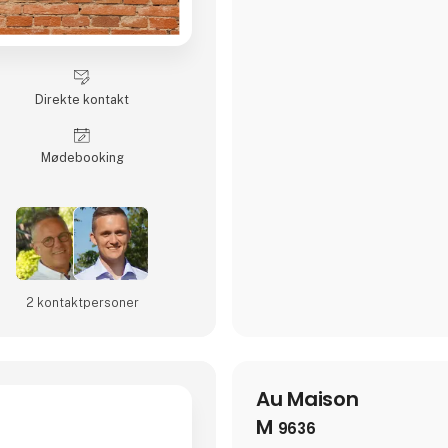
Direkte kontakt
Møde­booking
2 kontakt­personer
Au Maison
M
9636