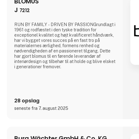
BLOMUS
J
7212
RUN BY FAMILY - DRIVEN BY PASSIONGrundlagt i
1961 og rodfæstet i den tyske tradition for
exceptionel kvalitet og højt kvalificeret håndværk,
har vi bygget vores succes på en fast tro på
materialernes ærlighed, formens renhed og
nødvendigheden af ​​en passioneret tilgang. Dette
har gjort blomus til en førende leverandør af
interiørdesign og tilbehør til at holde og blive elsket
i generationer fremover.
28 opslag
seneste fra 7. august 2025
Burg Wächter GmbH & Co. KG