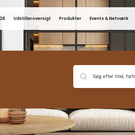
26
Udstilleroversigt
Produkter
Events & Netværk
Søg efter titel, forhandlerna