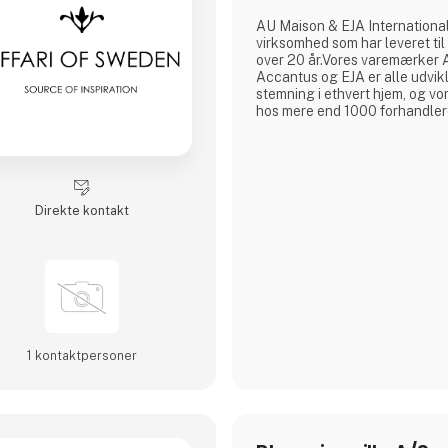
AU Maison & EJA International
virksomhed som har leveret til
over 20 år.Vores varemærker 
Accantus og EJA er alle udvikl
stemning i ethvert hjem, og vo
hos mere end 1000 forhandlere
Direkte kontakt
1 kontakt­personer