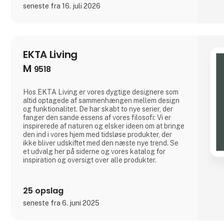
seneste fra 16. juli 2026
EKTA Living
M
9518
Hos EKTA Living er vores dygtige designere som
altid optagede af sammenhængen mellem design
og funktionalitet. De har skabt to nye serier, der
fanger den sande essens af vores filosofi: Vi er
inspirerede af naturen og elsker ideen om at bringe
den ind i vores hjem med tidsløse produkter, der
ikke bliver udskiftet med den næste nye trend. Se
et udvalg her på siderne og vores katalog for
inspiration og oversigt over alle produkter.
25 opslag
seneste fra 6. juni 2025