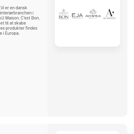
Vi er en dansk
 interiørbranchen i
AU Maison, C'est Bon,
et til at skabe
res produkter findes
 i Europa.