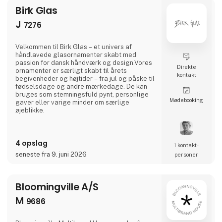
Birk Glas
J
7276
Velkommen til Birk Glas – et univers af
håndlavede glasornamenter skabt med
passion for dansk håndværk og design.Vores
Direkte
ornamenter er særligt skabt til årets
kontakt
begivenheder og højtider – fra jul og påske til
fødselsdage og andre mærkedage. De kan
bruges som stemningsfuld pynt, personlige
Møde­booking
gaver eller varige minder om særlige
øjeblikke.
4 opslag
1 kontakt­
seneste fra 9. juni 2026
personer
Bloomingville A/S
M
9686