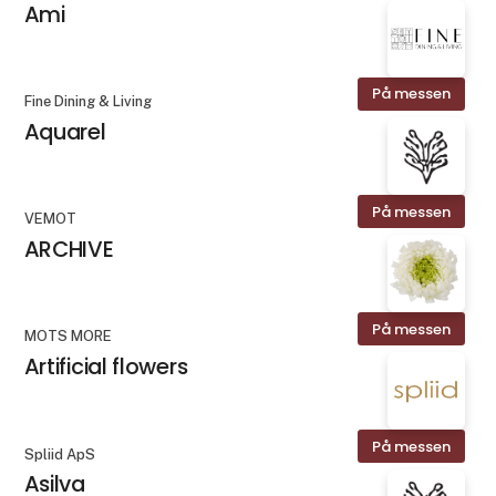
Ami
På messen
Fine Dining & Living
Aquarel
På messen
VEMOT
ARCHIVE
På messen
MOTS MORE
Artificial flowers
På messen
Spliid ApS
Asilva