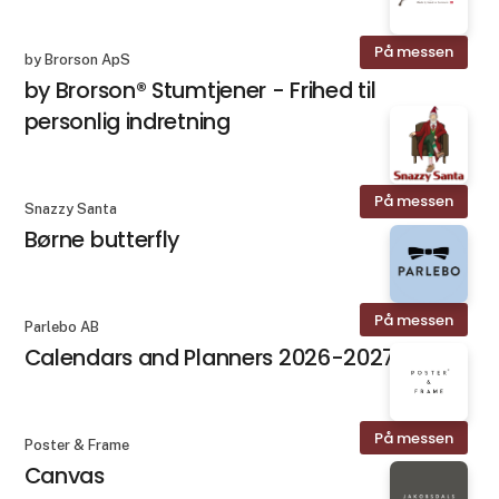
På messen
by Brorson ApS
by Brorson® Stumtjener - Frihed til
personlig indretning
På messen
Snazzy Santa
Børne butterfly
På messen
Parlebo AB
Calendars and Planners 2026-2027
På messen
Poster & Frame
Canvas