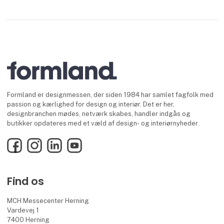
Formland er designmessen, der siden 1984 har samlet fagfolk med
passion og kærlighed for design og interiør. Det er her,
designbranchen mødes, netværk skabes, handler indgås og
butikker opdateres med et væld af design- og interiørnyheder.
Facebook
Instagram
LinkedIn
YouTube
Find os
MCH Messecenter Herning
Vardevej 1
7400 Herning