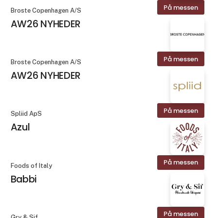
På messen
Broste Copenhagen A/S
AW26 NYHEDER
På messen
Broste Copenhagen A/S
AW26 NYHEDER
På messen
Spliid ApS
Azul
På messen
Foods of Italy
Babbi
På messen
Gry & Sif