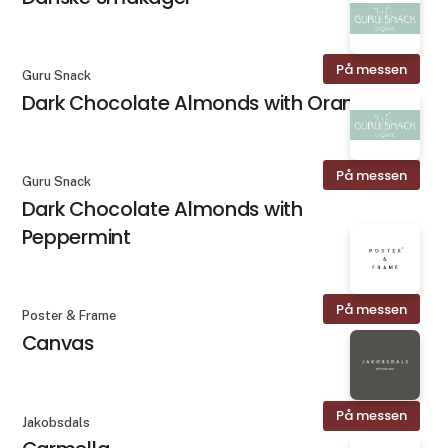
På messen
Guru Snack
Dark Chocolate Almonds with Orange
På messen
Guru Snack
Dark Chocolate Almonds with
Peppermint
På messen
Poster & Frame
Canvas
På messen
Jakobsdals