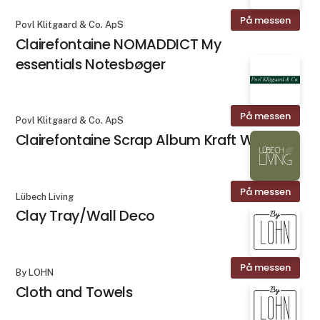
På messen
Povl Klitgaard & Co. ApS
Clairefontaine NOMADDICT My
essentials Notesbøger
På messen
Povl Klitgaard & Co. ApS
Clairefontaine Scrap Album Kraft Wire
På messen
Lübech Living
Clay Tray/Wall Deco
På messen
By LOHN
Cloth and Towels