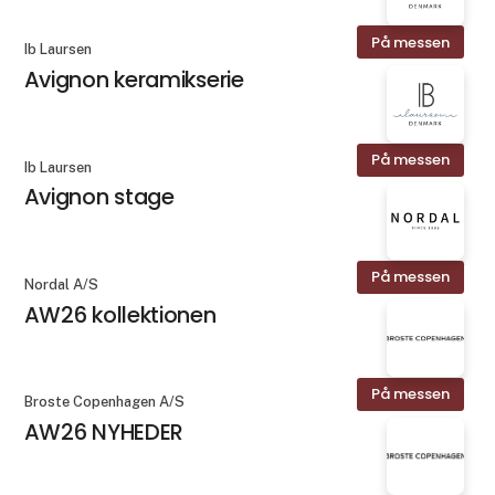
På messen
Ib Laursen
Avignon keramikserie
På messen
Ib Laursen
Avignon stage
På messen
Nordal A/S
AW26 kollektionen
På messen
Broste Copenhagen A/S
AW26 NYHEDER