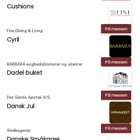
Cushions
På messen
Fine Dining & Living
Cyril
På messen
BARBARA evighedsblomster og -planter
Dadel buket
På messen
Det Gamle Apotek A/S
Dansk Jul
På messen
Småkageriet
Danske Småkager