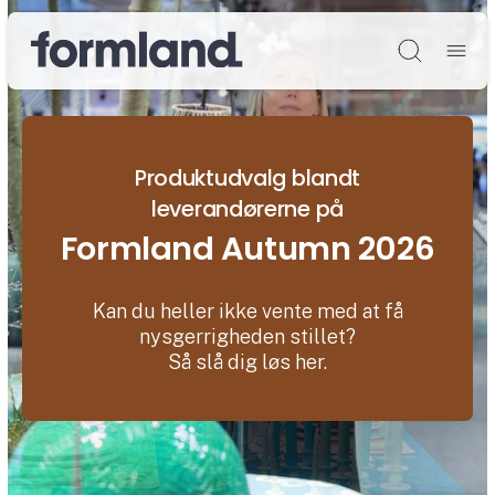
Søg
Produktudvalg blandt
leverandørerne på
Formland Autumn 2026
Kan du heller ikke vente med at få
nysgerrigheden stillet?
Så slå dig løs her.