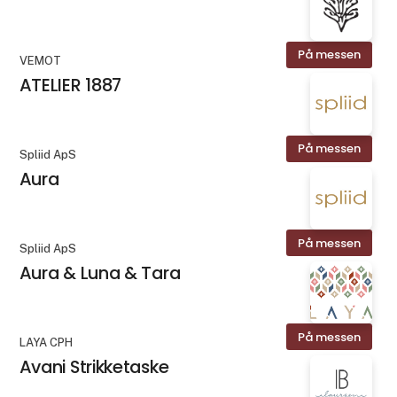
På messen
VEMOT
ATELIER 1887
På messen
Spliid ApS
Aura
På messen
Spliid ApS
Aura & Luna & Tara
På messen
LAYA CPH
Avani Strikketaske