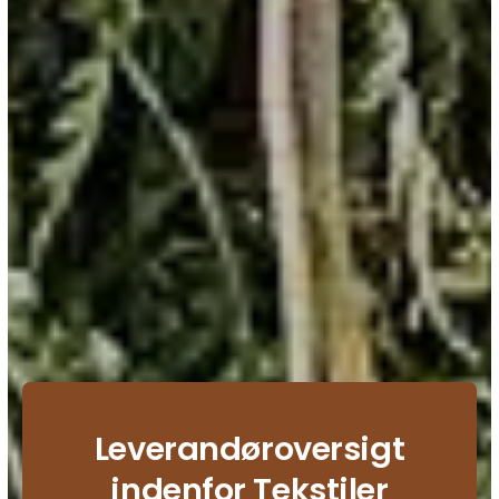
Leverandøroversigt
indenfor Tekstiler