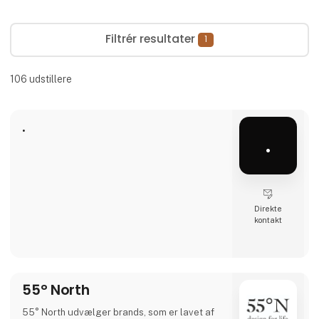
Filtrér resultater
1
106
udstillere
.
.
Direkte
kontakt
55° North
55° North udvælger brands, som er lavet af