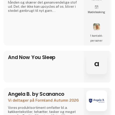
hånden og skærer det genanvendelige stof
ud. Det, der ikke kan upcycles af os, bliver i
stedet genbrugt til nyt garn.
Møde­booking
Sammen kan vi lukke kredsløbet.
1 kontakt­
personer
And Now You Sleep
a
Angela B. by Scananco
Vi deltager på Formland Autumn 2026
Vores produktsortiment omfatter bl.a.
køkkentekstiler, tehætter, tasker og meget