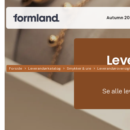
Autumn 20
Lev
Forside
Leverandørkatalog
Smykker & ure
Leverandøroversigt
Se alle l