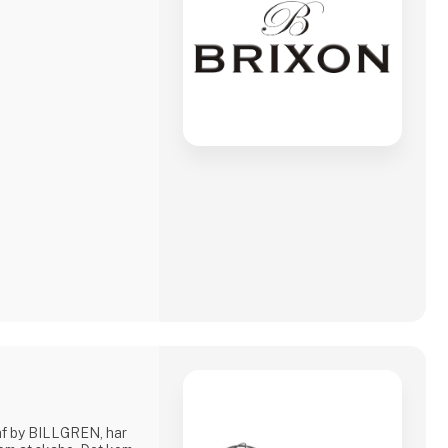
af by BILLGREN, har