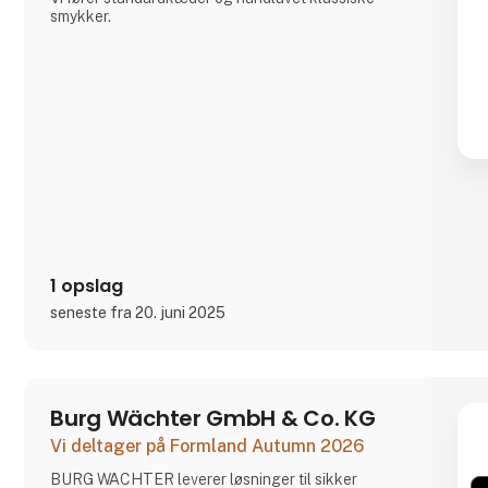
smykker.
1 opslag
seneste fra 20. juni 2025
Burg Wächter GmbH & Co. KG
Vi deltager på Formland Autumn 2026
BURG WÄCHTER leverer løsninger til sikker