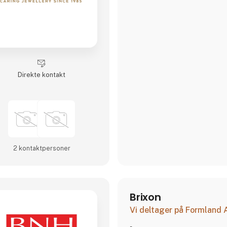
Direkte kontakt
2 kontakt­personer
Brixon
Vi deltager på Formland
-