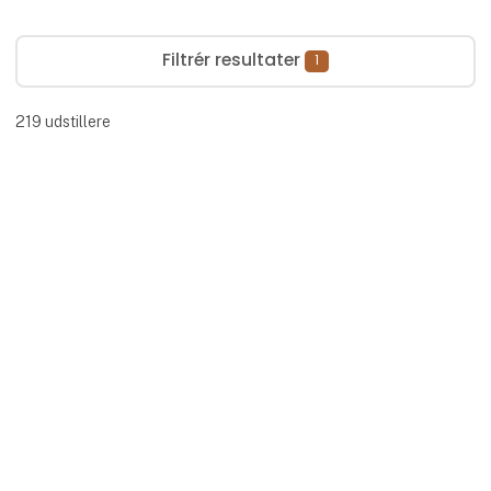
Filtrér resultater
1
219
udstillere