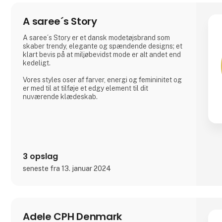
A saree´s Story
A saree´s Story er et dansk modetøjsbrand som
skaber trendy, elegante og spændende designs; et
klart bevis på at miljøbevidst mode er alt andet end
kedeligt.
Vores styles oser af farver, energi og femininitet og
er med til at tilføje et edgy element til dit
nuværende klædeskab.
3 opslag
seneste fra 13. januar 2024
Adele CPH Denmark