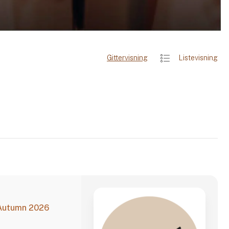
Gittervisning
Listevisning
 Autumn 2026