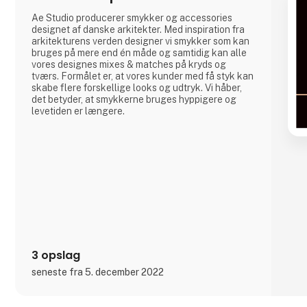
Ae Studio producerer smykker og accessories
designet af danske arkitekter. Med inspiration fra
arkitekturens verden designer vi smykker som kan
bruges på mere end én måde og samtidig kan alle
vores designes mixes & matches på kryds og
tværs. Formålet er, at vores kunder med få styk kan
skabe flere forskellige looks og udtryk. Vi håber,
det betyder, at smykkerne bruges hyppigere og
levetiden er længere.
3 opslag
seneste fra 5. december 2022