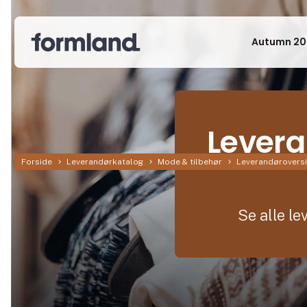
Autumn 20
Levera
Forside
Leverandørkatalog
Mode & tilbehør
Leverandøroversi
Se alle l