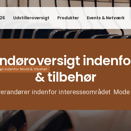
26
Udstilleroversigt
Produkter
Events & Netværk
ndøroversigt indenf
gt indenfor Mode & tilbehør
& tilbehør
everandører indenfor interesseområdet Mode 