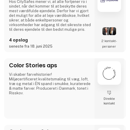
Hos CitySafes mener vi, at alle fortjener ro i
sindet, når det kommer til at beskytte deres
mest værdifulde ejendele. Derfor har vi gjort
det muligt for alle at leje værdibokse, hvilket
sikrer, at både enkeltpersoner og
virksomheder har adgang til det sikreste sted
til deres ejendele til den bedst mulige pris.
4 opslag
2 kontakt­
seneste fra 18. juni 2025
personer
Color Stories aps
Vi skaber farvehistorier!
Miljøcertificeret kvalitetsmaling til væg, loft,
træ og metal i ÈN spand i smukke, kuraterede
& matte farver. Produceret i Danmark, tonet i
Risskov.
Direkte
kontakt