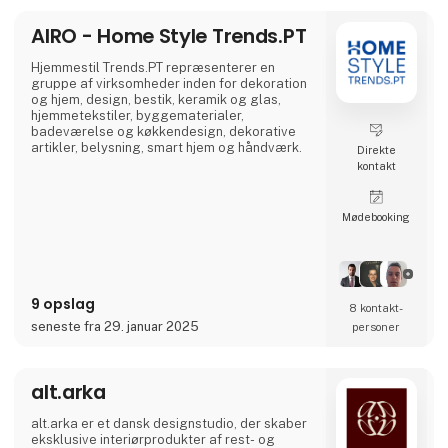
og sociale medier for at invit
AIRO - Home Style Trends.PT
Hjemmestil Trends.PT repræsenterer en
gruppe af virksomheder inden for dekoration
og hjem, design, bestik, keramik og glas,
hjemmetekstiler, byggematerialer,
badeværelse og køkkendesign, dekorative
artikler, belysning, smart hjem og håndværk.
Direkte
kontakt
Møde­booking
9 opslag
8 kontakt­
seneste fra 29. januar 2025
personer
alt.arka
alt.arka er et dansk designstudio, der skaber
eksklusive interiørprodukter af rest- og