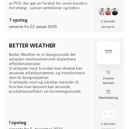
er POS, der gør en forskel for vores kunders
forretning - uanset ambitioner og behov.
7 opslag
3 kontakt­
seneste fra 22. januar 2025
personer
BETTER WEATHER
Better Weather er et designstudie der
arbejder med kommercielt skalerbare
affaldsmaterialer.
Vi arbejder med, hvordan man direkte kan
anvende affaldsstrømme, og transformere
dem til designobjekter.
Direkte
Vi arbejder med og udvikler metoder til,
kontakt
hvordan man lønsomt kan anvende
produktionsaffald i sin forretningsmodel.
Møde­booking
1 opslag
2 kontakt­