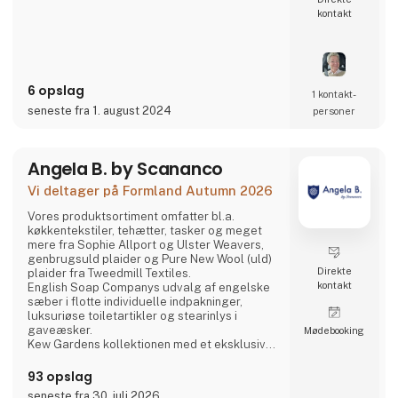
kontakt
6 opslag
1 kontakt­
seneste fra 1. august 2024
personer
Angela B. by Scananco
Vi deltager på Formland Autumn 2026
Vores produktsortiment omfatter bl.a.
køkkentekstiler, tehætter, tasker og meget
mere fra Sophie Allport og Ulster Weavers,
genbrugsuld plaider og Pure New Wool (uld)
Direkte
plaider fra Tweedmill Textiles.
kontakt
English Soap Companys udvalg af engelske
sæber i flotte individuelle indpakninger,
luksuriøse toiletartikler og stearinlys i
gaveæsker.
Møde­booking
Kew Gardens kollektionen med et eksklusivt
udvalg af faste og flydende sæber,
håndcremer og håndrensere inspireret af
93 opslag
planternes duft og skønhed i Royal Botanic
seneste fra 30. juli 2026