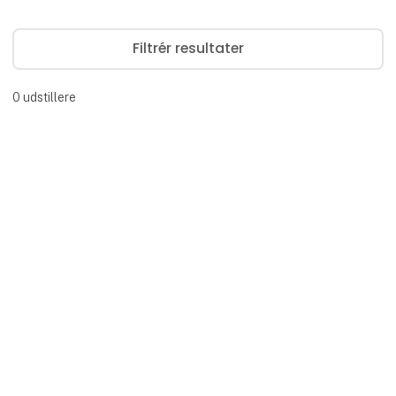
Filtrér resultater
0
udstillere