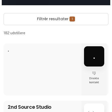
Filtrér resultater
1
182
udstillere
.
.
Direkte
kontakt
2nd Source Studio