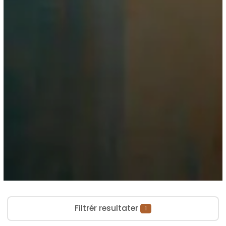
Filtrér resultater
1