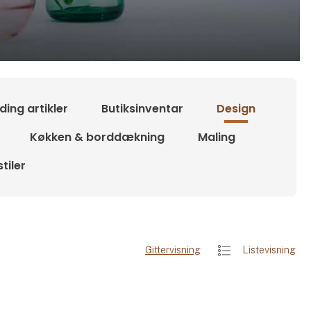
ding artikler
Butiksinventar
Design
Køkken & borddækning
Maling
tiler
Gittervisning
Listevisning