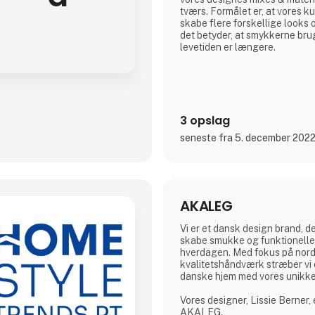
tværs. Formålet er, at vores k
skabe flere forskellige looks o
det betyder, at smykkerne br
levetiden er længere.
3 opslag
seneste fra 5. december 202
AKALEG
Vi er et dansk design brand, der
skabe smukke og funktionelle 
hverdagen. Med fokus på nord
kvalitetshåndværk stræber vi e
danske hjem med vores unikk
Vores designer, Lissie Berner,
AKALEG.