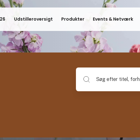
26
Udstilleroversigt
Produkter
Events & Netværk
Søg efter titel, forhandlerna