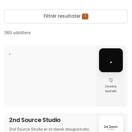
Filtrér resultater
1
365
udstillere
.
.
Direkte
kontakt
2nd Source Studio
2nd Source Studio er et dansk designstudio,