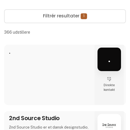
Filtrér resultater
1
366
udstillere
.
.
Direkte
kontakt
2nd Source Studio
2nd Source Studio er et dansk designstudio,