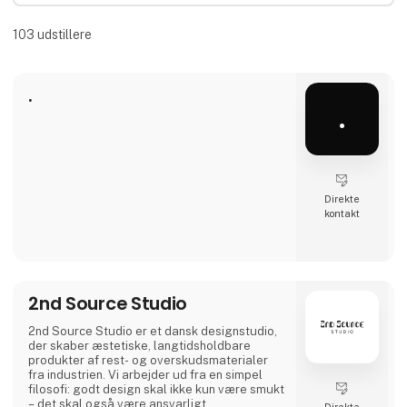
103
udstillere
.
.
Direkte
kontakt
2nd Source Studio
2nd Source Studio er et dansk designstudio,
der skaber æstetiske, langtidsholdbare
produkter af rest- og overskudsmaterialer
fra industrien. Vi arbejder ud fra en simpel
filosofi: godt design skal ikke kun være smukt
– det skal også være ansvarligt.
Direkte