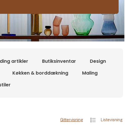
ding artikler
Butiksinventar
Design
Køkken & borddækning
Maling
tiler
Gittervisning
Listevisning