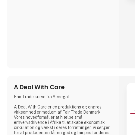
A Deal With Care
Fair Trade kurve fra Senegal
A Deal With Care er en produktions og engros
virksomhed er medlem af Fair Trade Danmark.
Vores hovedformål er at hjælpe små
erhvervsdrivende i Afrika til at skabe økonomisk
cirkulation og vækst i deres forretninger. Vi sørger
for at producenten får en god og fair pris for deres