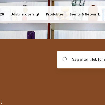
26
Udstilleroversigt
Produkter
Events & Netværk
Søg efter titel, forhandlerna
t