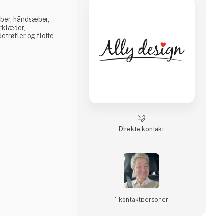
ber, håndsæber,
forklæder,
etrøfler og flotte
Direkte kontakt
1 kontakt­personer