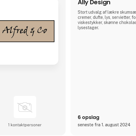
Ally Design
Stort udvalg af lækre skumsæ
cremer, dufte, lys, servietter, 
viskestykker, skønne chokolad
lysestager.
6 opslag
seneste fra 1. august 2024
1 kontakt­personer