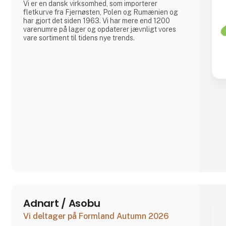
Vi er en dansk virksomhed, som importerer
fletkurve fra Fjernøsten, Polen og Rumænien og
har gjort det siden 1963. Vi har mere end 1200
varenumre på lager og opdaterer jævnligt vores
vare sortiment til tidens nye trends.
Adnart / Asobu
Vi deltager på Formland Autumn 2026