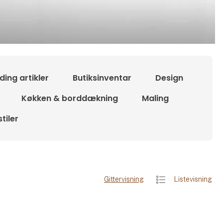
ding artikler
Butiksinventar
Design
Køkken & borddækning
Maling
tiler
Gittervisning
Listevisning