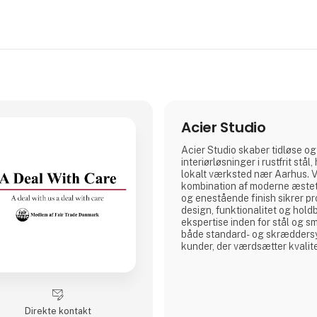
Acier Studio
Acier Studio skaber tidløse og
interiørløsninger i rustfrit stål
lokalt værksted nær Aarhus. 
kombination af moderne æste
og enestående finish sikrer pr
design, funktionalitet og hold
ekspertise inden for stål og s
både standard- og skræddersy
kunder, der værdsætter kvalite
Direkte kontakt