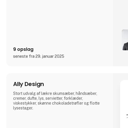
9 opslag
seneste fra 29. januar 2025
Ally Design
Stort udvalg af lækre skumsæber, håndsæber,
cremer, dufte, lys, servietter, forklæder,
viskestykker, skønne chokoladetrøfler og flotte
lysestager.