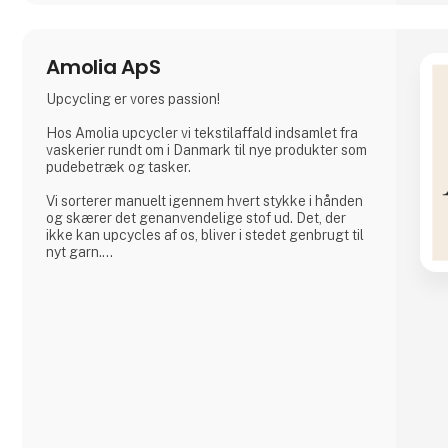
Amolia ApS
Upcycling er vores passion!
Hos Amolia upcycler vi tekstilaffald indsamlet fra
vaskerier rundt om i Danmark til nye produkter som
pudebetræk og tasker.
Vi sorterer manuelt igennem hvert stykke i hånden
og skærer det genanvendelige stof ud. Det, der
ikke kan upcycles af os, bliver i stedet genbrugt til
nyt garn.
Sammen kan vi lukke kredsløbet.