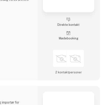
Direkte kontakt
Møde­booking
2 kontakt­personer
g importør for