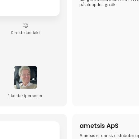
på aloopdesign.dk.
Direkte kontakt
1 kontakt­personer
ametsis ApS
Ametsis er dansk distributør o