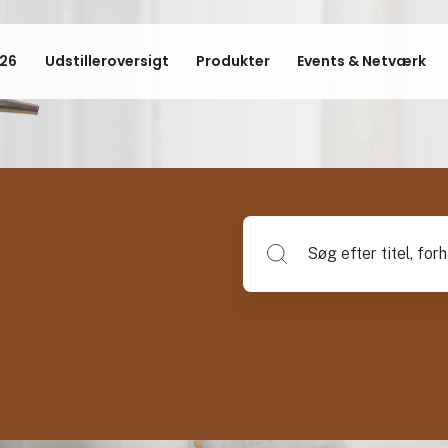
26
Udstilleroversigt
Produkter
Events & Netværk
Søg efter titel, forhandlerna