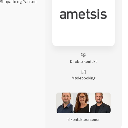
 Shupatto og Yankee
Direkte kontakt
Møde­booking
3 kontakt­personer